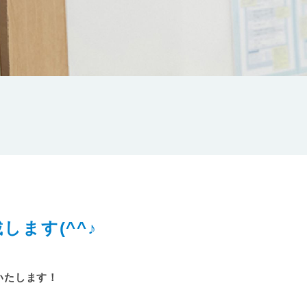
載します(^^♪
信いたします！