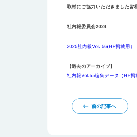
取材にご協力いただきました皆
社内報委員会2024
2025社内報Vol. 56(HP掲載用）
【過去のアーカイブ】
社内報Vol.55編集データ（HP
前の記事へ